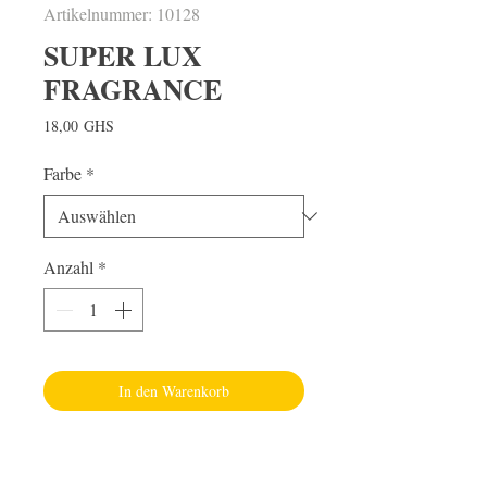
Artikelnummer: 10128
SUPER LUX
FRAGRANCE
Preis
18,00 GHS
Farbe
*
Anzahl
*
In den Warenkorb